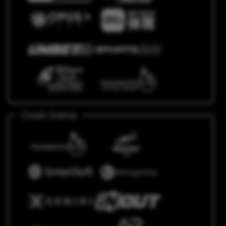
Crash Game