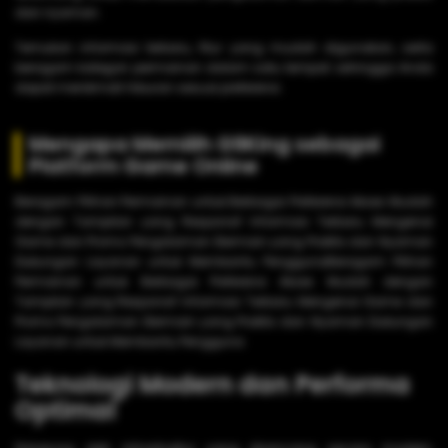
dan nyaman.
Temukan informasi terbaru, fitur yang mudah digunakan, serta
beragam kategori permainan dalam satu tempat sehingga Anda
dapat menikmati hiburan sesuai preferensi.
Mengapa Memilih G9King sebagai
Platform Game Online
Beragam Pilihan Permainan untuk Berbagai Preferensi Akses Mudah
dengan Tampilan yang Responsif Informasi Terbaru Mengenai
Game dan Promo Pengalaman Bermain yang Praktis dan Nyaman
Dukungan Layanan untuk Membantu PenggunaBeragam Pilihan
Permainan untuk Berbagai Preferensi Akses Mudah dengan
Tampilan yang Responsif Informasi Terbaru Mengenai Game dan
Promo Pengalaman Bermain yang Praktis dan Nyaman Dukungan
Layanan untuk Membantu Pengguna
Teknologi Modern dan Performa
Optimal