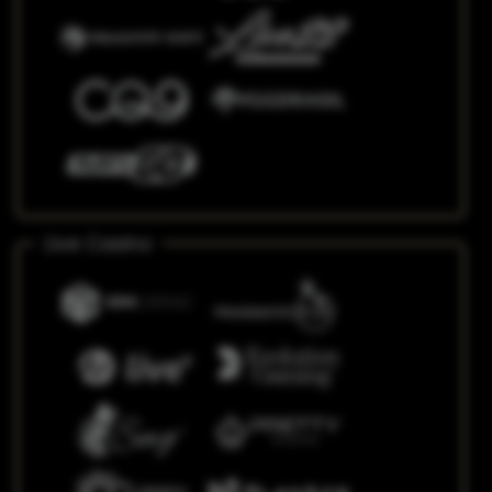
Live Casino