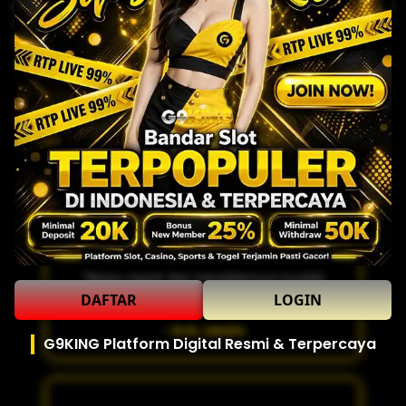
pengalaman pengguna, platform ini terus berkembang untuk
menghadirkan standar hiburan digital yang lebih baik dan lebih
interaktif.
Pengalaman
Pengguna G9KING
"Akses cepat dan tampilannya mudah
DAFTAR
LOGIN
dipahami, nyaman dipakai."
- Andi, Jakarta
G9KING Platform Digital Resmi & Terpercaya