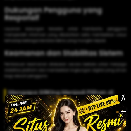
Dukungan Pengguna yang
Responsif
Layanan dukungan tersedia untuk membantu pengguna
memperoleh informasi yang dibutuhkan serta memberikan solusi
terhadap berbagai kendala teknis yang mungkin terjadi.
Keamanan dan Stabilitas Sistem
Pembaruan keamanan dilakukan secara berkala untuk menjaga
stabilitas platform dan memberikan lingkungan digital yang aman
bagi seluruh pengguna.
Mengapa G9King Menjadi Pilihan di
Ã
Tahun 2026
—
Kombinasi antara teknologi modern, desain premium, kemudahan
akses, dan inovasi berkelanjutan menjadikan G9King Nexus
sebagai salah satu platform hiburan digital yang banyak
diperbincangkan di tahun 2026. Dengan fokus pada kualitas