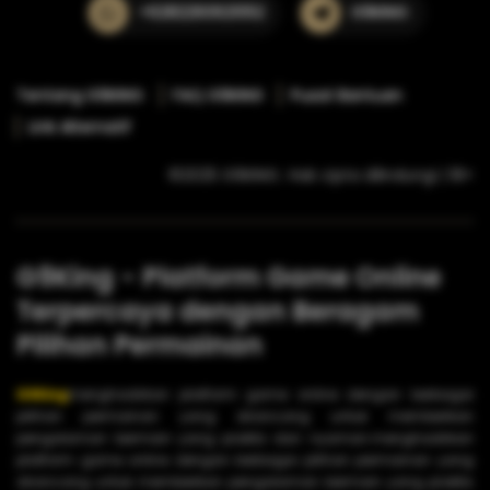
+6282260621052
G9KING:
Tentang G9KING:
FAQ G9KING
Pusat Bantuan
Link Alternatif
©2025 G9KING:. Hak cipta dilindungi | 18+
G9King - Platform Game Online
Terpercaya dengan Beragam
Pilihan Permainan
G9King
menghadirkan platform game online dengan berbagai
pilihan permainan yang dirancang untuk memberikan
pengalaman bermain yang praktis dan nyaman.menghadirkan
platform game online dengan berbagai pilihan permainan yang
dirancang untuk memberikan pengalaman bermain yang praktis