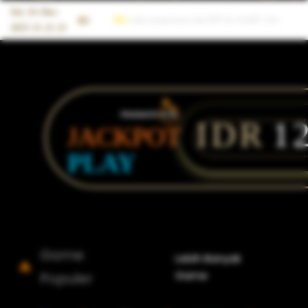
Sel, 01-Dec-
Gacor Hari Ini:
G9KING:
telah memperbarui data RTP live Slot88. Cek rekomendasi game gaco
2025 21.21.21
IDR
1
JACKPOT
PLAY
Game
Lebih Banyak
Game
Populer