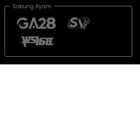
Sabung Ayam