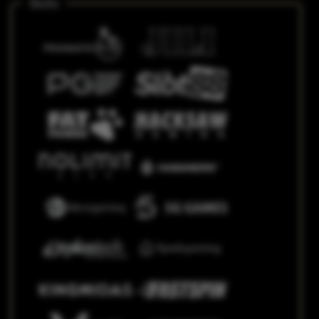
Slots